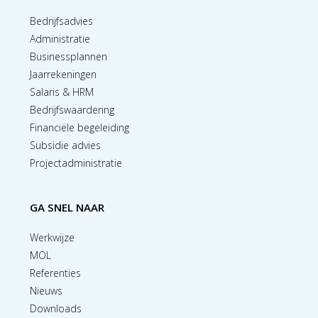
Bedrijfsadvies
Administratie
Businessplannen
Jaarrekeningen
Salaris & HRM
Bedrijfswaardering
Financiële begeleiding
Subsidie advies
Projectadministratie
GA SNEL NAAR
Werkwijze
MOL
Referenties
Nieuws
Downloads