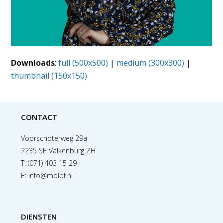
Downloads
:
full (500x500)
|
medium (300x300)
|
thumbnail (150x150)
CONTACT
Voorschoterweg 29a
2235 SE Valkenburg ZH
T:
(071) 403 15 29
E:
info@molbf.nl
DIENSTEN