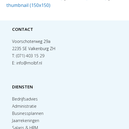
thumbnail (150x150)
CONTACT
Voorschoterweg 29a
2235 SE Valkenburg ZH
T:
(071) 403 15 29
E:
info@molbf.nl
DIENSTEN
Bedrijfsadvies
Administratie
Businessplannen
Jaarrekeningen
Salaris & HRM