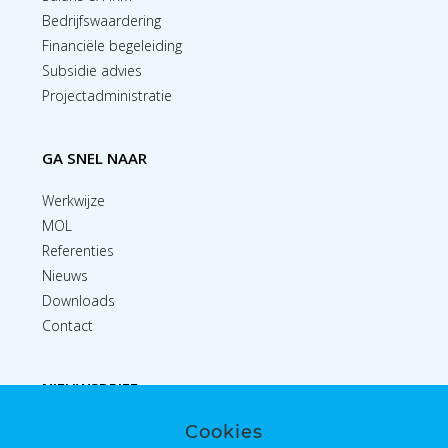
Bedrijfswaardering
Financiële begeleiding
Subsidie advies
Projectadministratie
GA SNEL NAAR
Werkwijze
MOL
Referenties
Nieuws
Downloads
Contact
NIEUWSBRIEF
Cookies
Inschrijven