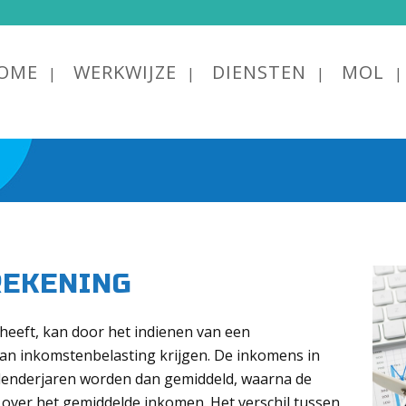
OME
WERKWIJZE
DIENSTEN
MOL
REKENING
heeft, kan door het indienen van een
an inkomstenbelasting krijgen. De inkomens in
alenderjaren worden dan gemiddeld, waarna de
 over het gemiddelde inkomen. Het verschil tussen