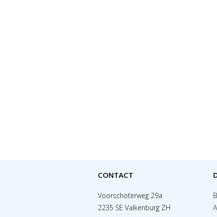
CONTACT
Voorschoterweg 29a
B
2235 SE Valkenburg ZH
A