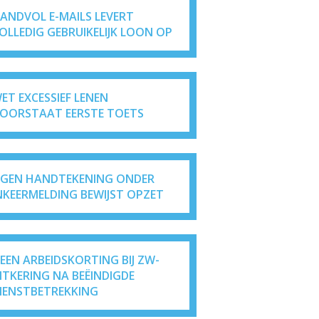
ANDVOL E-MAILS LEVERT
OLLEDIG GEBRUIKELIJK LOON OP
ET EXCESSIEF LENEN
OORSTAAT EERSTE TOETS
IGEN HANDTEKENING ONDER
NKEERMELDING BEWIJST OPZET
EEN ARBEIDSKORTING BIJ ZW-
ITKERING NA BEËINDIGDE
IENSTBETREKKING