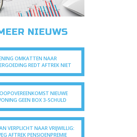
 MEER NIEUWS
ENING OMKATTEN NAAR
ERGOEDING REDT AFTREK NIET
OOPOVEREENKOMST NIEUWE
ONING GEEN BOX 3-SCHULD
AN VERPLICHT NAAR VRIJWILLIG:
EG AFTREK PENSIOENPREMIE