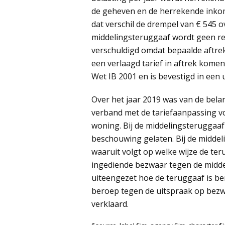
de geheven en de herrekende inko
dat verschil de drempel van € 545 o
middelingsteruggaaf wordt geen re
verschuldigd omdat bepaalde aftre
een verlaagd tarief in aftrek komen
Wet IB 2001 en is bevestigd in een
Over het jaar 2019 was van de bel
verband met de tariefaanpassing vo
woning. Bij de middelingsteruggaaf
beschouwing gelaten. Bij de midde
waaruit volgt op welke wijze de ter
ingediende bezwaar tegen de midde
uiteengezet hoe de teruggaaf is b
beroep tegen de uitspraak op bez
verklaard.