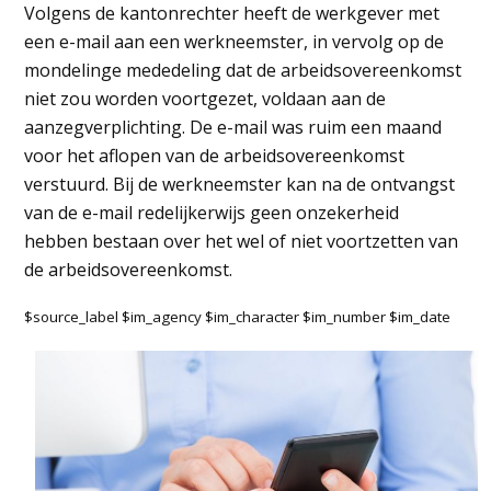
Volgens de kantonrechter heeft de werkgever met
een e-mail aan een werkneemster, in vervolg op de
mondelinge mededeling dat de arbeidsovereenkomst
niet zou worden voortgezet, voldaan aan de
aanzegverplichting. De e-mail was ruim een maand
voor het aflopen van de arbeidsovereenkomst
verstuurd. Bij de werkneemster kan na de ontvangst
van de e-mail redelijkerwijs geen onzekerheid
hebben bestaan over het wel of niet voortzetten van
de arbeidsovereenkomst.
$source_label $im_agency $im_character $im_number $im_date