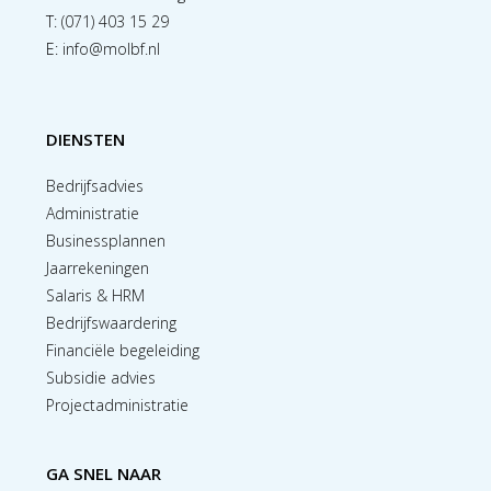
T:
(071) 403 15 29
E:
info@molbf.nl
DIENSTEN
Bedrijfsadvies
Administratie
Businessplannen
Jaarrekeningen
Salaris & HRM
Bedrijfswaardering
Financiële begeleiding
Subsidie advies
Projectadministratie
GA SNEL NAAR