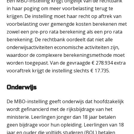
Een MBO-instelling krijgt ongelijk van de rechtbank
in haar poging om meer voorbelasting terug te
krijgen. De instelling moet haar recht op aftrek van
voorbelasting over gemengde kosten berekenen met
zowel een pre-pro rata berekening als een pro rata
berekening. De rechtbank oordeelt dat niet alle
onderwijsactiviteiten economische activiteiten zijn,
waardoor de complexere berekeningsmethode moet
worden toegepast. Van de gevraagde € 278.934 extra
vooraftrek krijgt de instelling slechts € 17.735.
Onderwijs
De MBO-instelling geeft onderwijs dat hoofdzakelijk
wordt gefinancierd met de rijksbijdrage van het
ministerie. Leerlingen jonger dan 18 jaar betalen
geen bijdrage voor hun opleiding. Leerlingen van 18
jaar en ouder die voltijds studeren (BOL) betalen