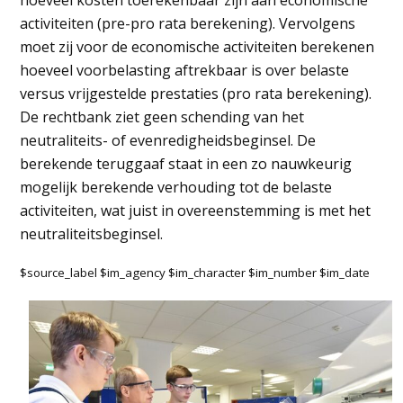
hoeveel kosten toerekenbaar zijn aan economische
activiteiten (pre-pro rata berekening). Vervolgens
moet zij voor de economische activiteiten berekenen
hoeveel voorbelasting aftrekbaar is over belaste
versus vrijgestelde prestaties (pro rata berekening).
De rechtbank ziet geen schending van het
neutraliteits- of evenredigheidsbeginsel. De
berekende teruggaaf staat in een zo nauwkeurig
mogelijk berekende verhouding tot de belaste
activiteiten, wat juist in overeenstemming is met het
neutraliteitsbeginsel.
$source_label $im_agency $im_character $im_number $im_date