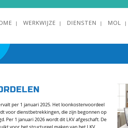
OME
WERKWIJZE
DIENSTEN
MOL
ORDELEN
rvalt per 1 januari 2025. Het loonkostenvoordeel
t voor dienstbetrekkingen, die zijn begonnen op
gd. Per 1 januari 2026 wordt dit LKV afgeschaft. De
ikt voor het structureel maken van het LKV