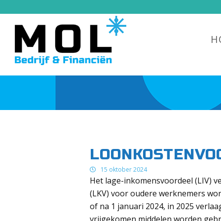
H
LOONKOSTENVO
15 oktober 2024
Het lage-inkomensvoordeel (LIV) ve
(LKV) voor oudere werknemers word
of na 1 januari 2024, in 2025 verlaa
vrijgekomen middelen worden gebru