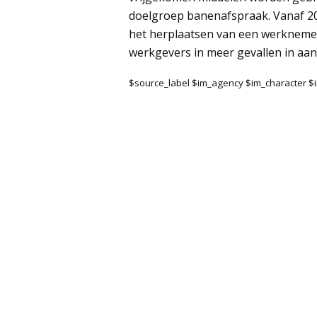
doelgroep banenafspraak. Vanaf 20
het herplaatsen van een werkneme
werkgevers in meer gevallen in aan
$source_label $im_agency $im_character 