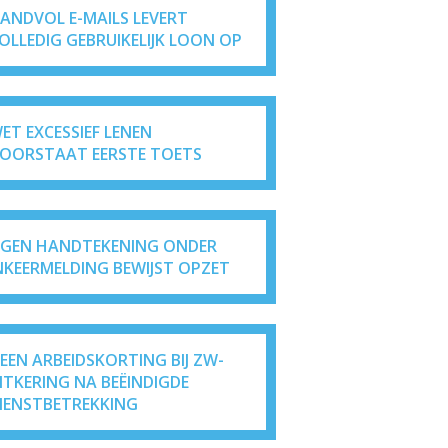
ANDVOL E-MAILS LEVERT
OLLEDIG GEBRUIKELIJK LOON OP
ET EXCESSIEF LENEN
OORSTAAT EERSTE TOETS
IGEN HANDTEKENING ONDER
NKEERMELDING BEWIJST OPZET
EEN ARBEIDSKORTING BIJ ZW-
ITKERING NA BEËINDIGDE
IENSTBETREKKING