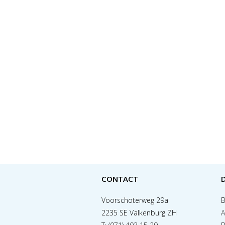
CONTACT
Voorschoterweg 29a
B
2235 SE Valkenburg ZH
A