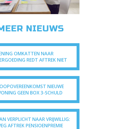
 MEER NIEUWS
ENING OMKATTEN NAAR
ERGOEDING REDT AFTREK NIET
OOPOVEREENKOMST NIEUWE
ONING GEEN BOX 3-SCHULD
AN VERPLICHT NAAR VRIJWILLIG:
EG AFTREK PENSIOENPREMIE