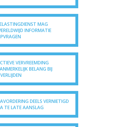
ELASTINGDIENST MAG
ERELDWIJD INFORMATIE
PVRAGEN
ICTIEVE VERVREEMDING
ANMERKELIJK BELANG BIJ
VERLIJDEN
AVORDERING DEELS VERNIETIGD
A TE LATE AANSLAG