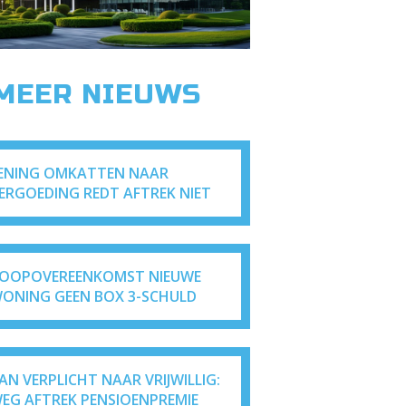
 MEER NIEUWS
ENING OMKATTEN NAAR
ERGOEDING REDT AFTREK NIET
OOPOVEREENKOMST NIEUWE
ONING GEEN BOX 3-SCHULD
AN VERPLICHT NAAR VRIJWILLIG:
EG AFTREK PENSIOENPREMIE