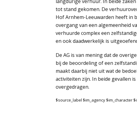
langdurige verhuur. In beide zaken
tot stand gekomen. De verhuurove
Hof Arnhem-Leeuwarden heeft in be
overgang van een algemeenheid va
verhuurde complex een zelfstandig
en ook daadwerkelijk is uitgeoefend.
De AG is van mening dat de overige 
bij de beoordeling of een zelfstand
maakt daarbij niet uit wat de bedoe
activiteiten zijn. In beide gevallen
overgedragen.
$source_label $im_agency $im_character 