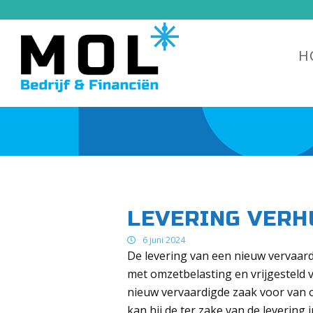
H
LEVERING VERH
6 juni 2024
De levering van een nieuw vervaar
met omzetbelasting en vrijgesteld v
nieuw vervaardigde zaak voor van o
kan hij de ter zake van de levering