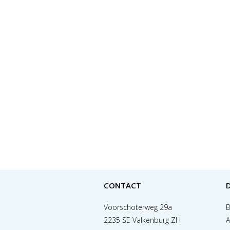
CONTACT
Voorschoterweg 29a
B
2235 SE Valkenburg ZH
A