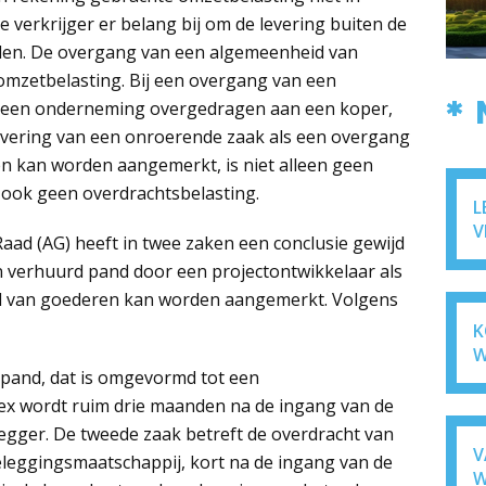
e verkrijger er belang bij om de levering buiten de
den. De overgang van een algemeenheid van
omzetbelasting. Bij een overgang van een
*
 een onderneming overgedragen aan een koper,
e levering van een onroerende zaak als een overgang
 kan worden aangemerkt, is niet alleen geen
 ook geen overdrachtsbelasting.
L
V
aad (AG) heeft in twee zaken een conclusie gewijd
n verhuurd pand door een projectontwikkelaar als
d van goederen kan worden aangemerkt. Volgens
K
W
rpand, dat is omgevormd tot een
x wordt ruim drie maanden na de ingang van de
gger. De tweede zaak betreft de overdracht van
V
eggingsmaatschappij, kort na de ingang van de
W