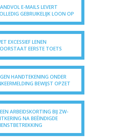
ANDVOL E-MAILS LEVERT
OLLEDIG GEBRUIKELIJK LOON OP
ET EXCESSIEF LENEN
OORSTAAT EERSTE TOETS
IGEN HANDTEKENING ONDER
NKEERMELDING BEWIJST OPZET
EEN ARBEIDSKORTING BIJ ZW-
ITKERING NA BEËINDIGDE
IENSTBETREKKING