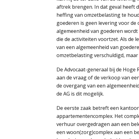
aftrek brengen. In dat geval heeft d
heffing van omzetbelasting te hou
goederen is geen levering voor de 
algemeenheid van goederen wordt
die de activiteiten voortzet. Als d
van een algemeenheid van goederen
omzetbelasting verschuldigd, maar
De Advocaat-generaal bij de Hoge R
aan de vraag of de verkoop van ee
de overgang van een algemeenhei
de AG is dit mogelijk.
De eerste zaak betreft een kantoo
appartementencomplex. Het comple
verhuur overgedragen aan een bele
een woon(zorg)complex aan een bel