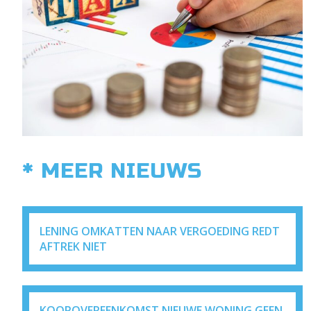
* MEER NIEUWS
LENING OMKATTEN NAAR VERGOEDING REDT
AFTREK NIET
KOOPOVEREENKOMST NIEUWE WONING GEEN