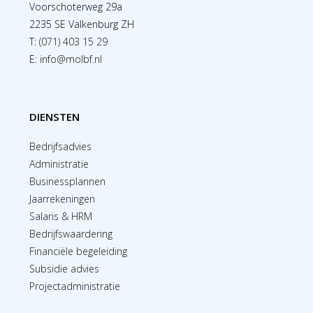
Voorschoterweg 29a
2235 SE Valkenburg ZH
T:
(071) 403 15 29
E:
info@molbf.nl
DIENSTEN
Bedrijfsadvies
Administratie
Businessplannen
Jaarrekeningen
Salaris & HRM
Bedrijfswaardering
Financiële begeleiding
Subsidie advies
Projectadministratie