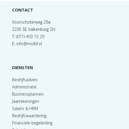
CONTACT
Voorschoterweg 29a
2235 SE Valkenburg ZH
T:
(071) 403 15 29
E:
info@molbf.nl
DIENSTEN
Bedrijfsadvies
Administratie
Businessplannen
Jaarrekeningen
Salaris & HRM
Bedrijfswaardering
Financiële begeleiding