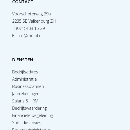
CONTACT
Voorschoterweg 29a
2235 SE Valkenburg ZH
T:
(071) 403 15 29
E:
info@molbf.nl
DIENSTEN
Bedrijfsadvies
Administratie
Businessplannen
Jaarrekeningen
Salaris & HRM
Bedrijfswaardering
Financiële begeleiding
Subsidie advies
Projectadministratie