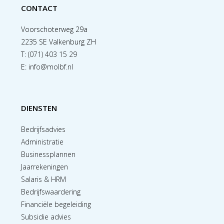
CONTACT
Voorschoterweg 29a
2235 SE Valkenburg ZH
T:
(071) 403 15 29
E:
info@molbf.nl
DIENSTEN
Bedrijfsadvies
Administratie
Businessplannen
Jaarrekeningen
Salaris & HRM
Bedrijfswaardering
Financiële begeleiding
Subsidie advies