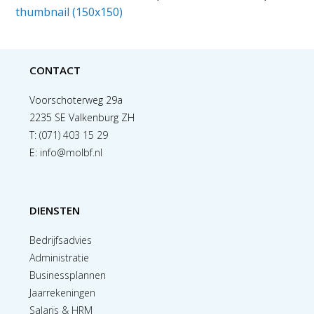
thumbnail (150x150)
CONTACT
Voorschoterweg 29a
2235 SE Valkenburg ZH
T:
(071) 403 15 29
E:
info@molbf.nl
DIENSTEN
Bedrijfsadvies
Administratie
Businessplannen
Jaarrekeningen
Salaris & HRM