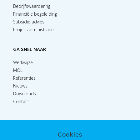
Bedrijfswaardering
Financiële begeleiding
Subsidie advies
Projectadministratie
GA SNEL NAAR
Werkwijze
MOL
Referenties
Nieuws
Downloads
Contact
NIEUWSBRIEF
Cookies
Inschrijven