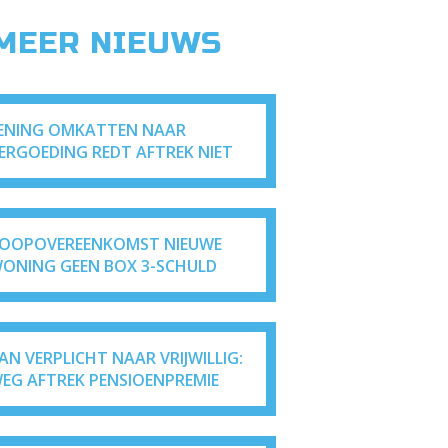
 MEER NIEUWS
ENING OMKATTEN NAAR
ERGOEDING REDT AFTREK NIET
OOPOVEREENKOMST NIEUWE
ONING GEEN BOX 3-SCHULD
AN VERPLICHT NAAR VRIJWILLIG:
EG AFTREK PENSIOENPREMIE