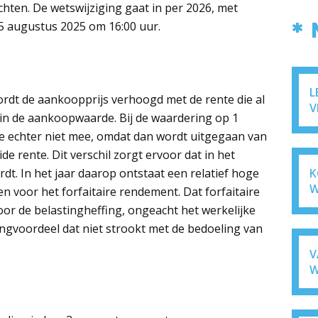
ichten. De wetswijziging gaat in per 2026, met
*
5 augustus 2025 om 16:00 uur.
L
ordt de aankoopprijs verhoogd met de rente die al
V
in de aankoopwaarde. Bij de waardering op 1
nte echter niet mee, omdat dan wordt uitgegaan van
 rente. Dit verschil zorgt ervoor dat in het
rdt. In het jaar daarop ontstaat een relatief hoge
K
W
 voor het forfaitaire rendement. Dat forfaitaire
r de belastingheffing, ongeacht het werkelijke
ngvoordeel dat niet strookt met de bedoeling van
V
W