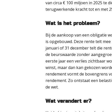
van circa € 100 miljoen in 2025 te d
terugwerkende kracht tot en met 2
Wat is het probleem?
Bij de aankoop van een obligatie w
is opgebouwd. Deze rente telt mee 
januari of 31 december telt die re
de beurswaarde zonder aangegroeide
eerste jaar een verlies zichtbaar wo
winst, maar dan kan gekozen worden
rendement vormt de bovengrens voo
rendement. Zo ontstaat een belasti
de wet.
Wat verandert er?