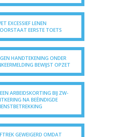
ET EXCESSIEF LENEN
OORSTAAT EERSTE TOETS
IGEN HANDTEKENING ONDER
NKEERMELDING BEWIJST OPZET
EEN ARBEIDSKORTING BIJ ZW-
ITKERING NA BEËINDIGDE
IENSTBETREKKING
FTREK GEWEIGERD OMDAT