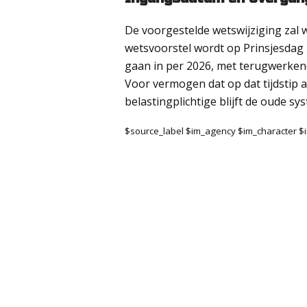
De voorgestelde wetswijziging zal
wetsvoorstel wordt op Prinsjesdag
gaan in per 2026, met terugwerken
Voor vermogen dat op dat tijdstip 
belastingplichtige blijft de oude sy
$source_label $im_agency $im_character 