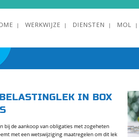
OME
WERKWIJZE
DIENSTEN
MOL
 BELASTINGLEK IN BOX
ES
aan bij de aankoop van obligaties met zogeheten
eemt met een wetswijziging maatregelen om dit lek