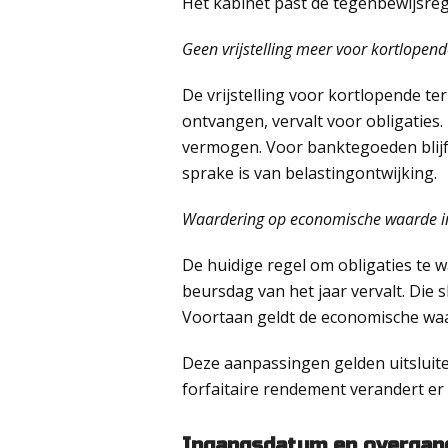
Het kabinet past de tegenbewijsreg
Geen vrijstelling meer voor kortlopende
De vrijstelling voor kortlopende te
ontvangen, vervalt voor obligaties.
vermogen. Voor banktegoeden blijft
sprake is van belastingontwijking.
Waardering op economische waarde in 
De huidige regel om obligaties te 
beursdag van het jaar vervalt. Die 
Voortaan geldt de economische waar
Deze aanpassingen gelden uitsluit
forfaitaire rendement verandert er n
Ingangsdatum en overgan