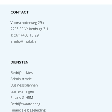
CONTACT
Voorschoterweg 29a
2235 SE Valkenburg ZH
T:
(071) 403 15 29
E:
info@molbf.nl
DIENSTEN
Bedrijfsadvies
Administratie
Businessplannen
Jaarrekeningen
Salaris & HRM
Bedrijfswaardering
Financiële begeleiding