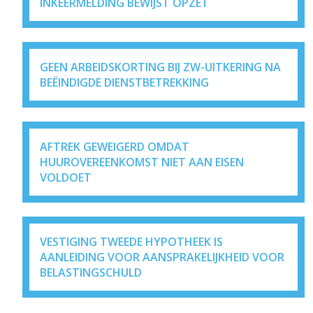
INKEERMELDING BEWIJST OPZET
GEEN ARBEIDSKORTING BIJ ZW-UITKERING NA
BEËINDIGDE DIENSTBETREKKING
AFTREK GEWEIGERD OMDAT
HUUROVEREENKOMST NIET AAN EISEN
VOLDOET
VESTIGING TWEEDE HYPOTHEEK IS
AANLEIDING VOOR AANSPRAKELIJKHEID VOOR
BELASTINGSCHULD