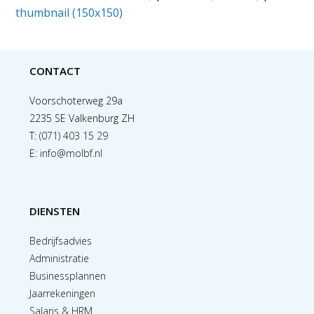
thumbnail (150x150)
CONTACT
Voorschoterweg 29a
2235 SE Valkenburg ZH
T:
(071) 403 15 29
E:
info@molbf.nl
DIENSTEN
Bedrijfsadvies
Administratie
Businessplannen
Jaarrekeningen
Salaris & HRM