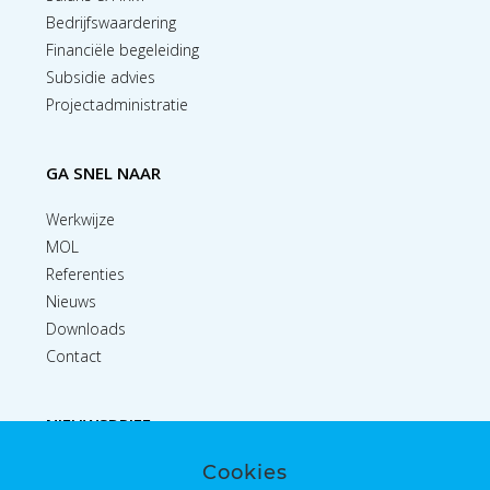
Bedrijfswaardering
Financiële begeleiding
Subsidie advies
Projectadministratie
GA SNEL NAAR
Werkwijze
MOL
Referenties
Nieuws
Downloads
Contact
NIEUWSBRIEF
Cookies
Inschrijven