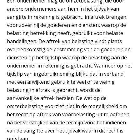
Een ondernemer mag de omzetbelasting, die door
andere ondernemers aan hem in het tijdvak van
aangifte in rekening is gebracht, in aftrek brengen,
voor zover hij de goederen en diensten, waarop de
belasting betrekking heeft, gebruikt voor belaste
handelingen. De aftrek van belasting vindt plaats
overeenkomstig de bestemming van de goederen en
diensten op het tijdstip waarop de belasting aan de
ondernemer in rekening is gebracht. Wanneer op het
tijdstip van ingebruikneming blijkt, dat in verband
met een afwijkend gebruik te veel of te weinig
belasting in aftrek is gebracht, wordt de
aanvankelijke aftrek herzien. De wet op de
omzetbelasting voorziet niet in de mogelijkheid om
het recht op aftrek van voorbelasting uit te oefenen
na het verstrijken van de termijn voor het indienen
van de aangifte over het tijdvak waarin dit recht is
ontstaan.