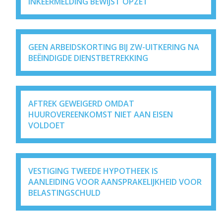
INKEERMELDING BEWIJST OPZET
GEEN ARBEIDSKORTING BIJ ZW-UITKERING NA
BEËINDIGDE DIENSTBETREKKING
AFTREK GEWEIGERD OMDAT
HUUROVEREENKOMST NIET AAN EISEN
VOLDOET
VESTIGING TWEEDE HYPOTHEEK IS
AANLEIDING VOOR AANSPRAKELIJKHEID VOOR
BELASTINGSCHULD