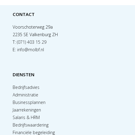
CONTACT
Voorschoterweg 29a
2235 SE Valkenburg ZH
T:
(071) 403 15 29
E:
info@molbf.nl
DIENSTEN
Bedrijfsadvies
Administratie
Businessplannen
Jaarrekeningen
Salaris & HRM
Bedrijfswaardering
Financiële begeleiding