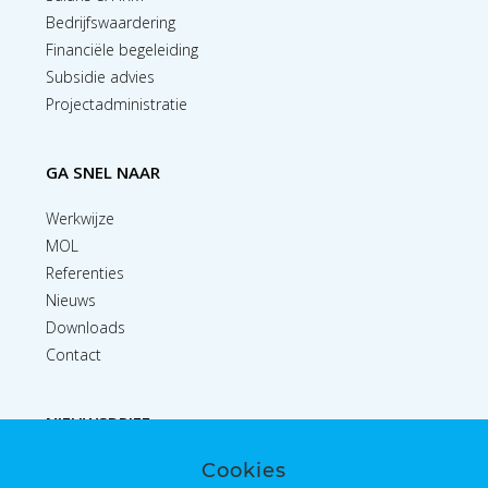
Bedrijfswaardering
Financiële begeleiding
Subsidie advies
Projectadministratie
GA SNEL NAAR
Werkwijze
MOL
Referenties
Nieuws
Downloads
Contact
NIEUWSBRIEF
Cookies
Inschrijven