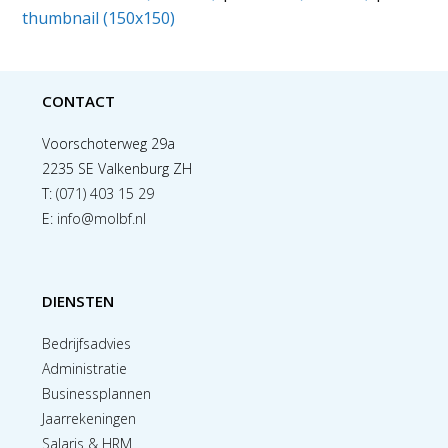
thumbnail (150x150)
CONTACT
Voorschoterweg 29a
2235 SE Valkenburg ZH
T:
(071) 403 15 29
E:
info@molbf.nl
DIENSTEN
Bedrijfsadvies
Administratie
Businessplannen
Jaarrekeningen
Salaris & HRM