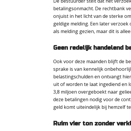
De bestuurder stelt dat het verzoek
betalingsonmacht. De rechtbank ve
onjuist in het licht van de sterke o
geldige melding. Een later verzoek
als melding gezien, maar dit is all
Geen redelijk handelend b
Ook voor deze maanden blijft de be
sprake is van kennelijk onbehoorli
belastingschulden en ontvangt hier
uit of worden te laat ingediend en 
3,8 miljoen overgeboekt naar geli
deze betalingen nodig voor de cont
geld komt uiteindelijk bij hemzelf te
Ruim vier ton zonder verk