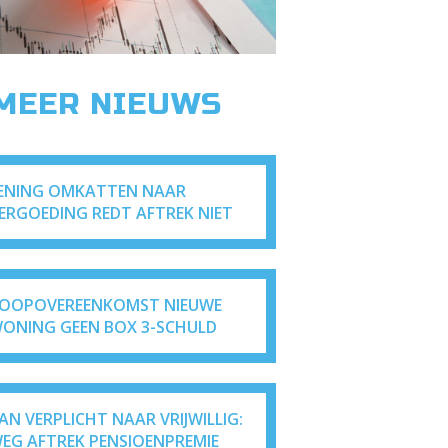
 MEER NIEUWS
ENING OMKATTEN NAAR
ERGOEDING REDT AFTREK NIET
OOPOVEREENKOMST NIEUWE
ONING GEEN BOX 3-SCHULD
AN VERPLICHT NAAR VRIJWILLIG:
EG AFTREK PENSIOENPREMIE