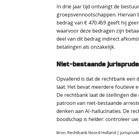
In drie jaar tijd ontvangt de bestuu
groepsvennootschappen. Hiervan be
bedrag van € 470.459 geeft hij geen 
waarvoor deze bedragen zijn betaal
deel van dit bedrag indirect afkomst
betalingen als onzakelijk.
Niet-bestaande jurisprude
Opvallend is dat de rechtbank een 
laat. Het bevat meerdere foutieve e
De rechtbank laat de stellingen di
patroon van niet-bestaande arreste
denken aan AI-hallucinaties. De re
boodschap is helder: controleer uw
Bron: Rechtbank Noord-Holland | jurispru