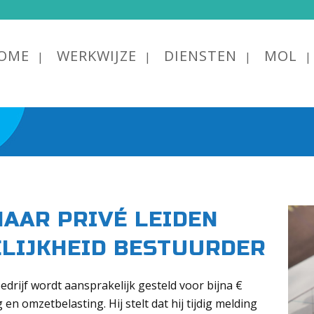
OME
WERKWIJZE
DIENSTEN
MOL
AAR PRIVÉ LEIDEN
LIJKHEID BESTUURDER
drijf wordt aansprakelijk gesteld voor bijna €
n omzetbelasting. Hij stelt dat hij tijdig melding