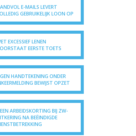
ANDVOL E-MAILS LEVERT
OLLEDIG GEBRUIKELIJK LOON OP
ET EXCESSIEF LENEN
OORSTAAT EERSTE TOETS
IGEN HANDTEKENING ONDER
NKEERMELDING BEWIJST OPZET
EEN ARBEIDSKORTING BIJ ZW-
ITKERING NA BEËINDIGDE
IENSTBETREKKING