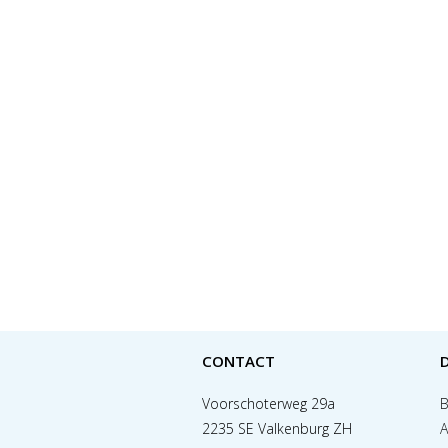
CONTACT
Voorschoterweg 29a
B
2235 SE Valkenburg ZH
A