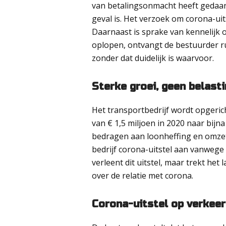
van betalingsonmacht heeft gedaan.
geval is. Het verzoek om corona-uit
Daarnaast is sprake van kennelijk 
oplopen, ontvangt de bestuurder 
zonder dat duidelijk is waarvoor.
Sterke groei, geen belast
Het transportbedrijf wordt opgerich
van € 1,5 miljoen in 2020 naar bijna 
bedragen aan loonheffing en omzetb
bedrijf corona-uitstel aan vanwege
verleent dit uitstel, maar trekt he
over de relatie met corona.
Corona-uitstel op verkee