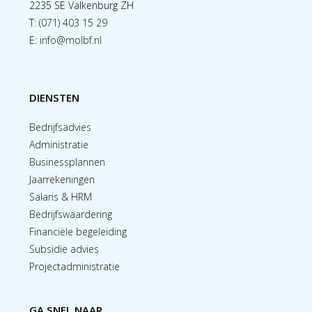
2235 SE Valkenburg ZH
T:
(071) 403 15 29
E:
info@molbf.nl
DIENSTEN
Bedrijfsadvies
Administratie
Businessplannen
Jaarrekeningen
Salaris & HRM
Bedrijfswaardering
Financiële begeleiding
Subsidie advies
Projectadministratie
GA SNEL NAAR