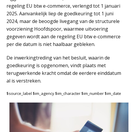
regeling EU btw e-commerce, verlengd tot 1 januari
2025. Aanvankelijk liep de goedkeuring tot 1 juni
2024, maar de beoogde livegang van de structurele
voorziening Hoofdspoor, waarmee uitvoering
gegeven wordt aan de regeling EU btw e-commerce
per die datum is niet haalbaar gebleken.
De inwerkingtreding van het besluit, waarin de
goedkeuring is opgenomen, vindt plaats met
terugwerkende kracht omdat de eerdere einddatum
al is verstreken.
$source_label $im_agency $im_character $im_number $im_date