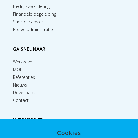
Bedrijfswaardering
Financiële begeleiding
Subsidie advies
Projectadministratie
GA SNEL NAAR
Werkwijze
MOL
Referenties
Nieuws
Downloads
Contact
NIEUWSBRIEF
Cookies
Inschrijven