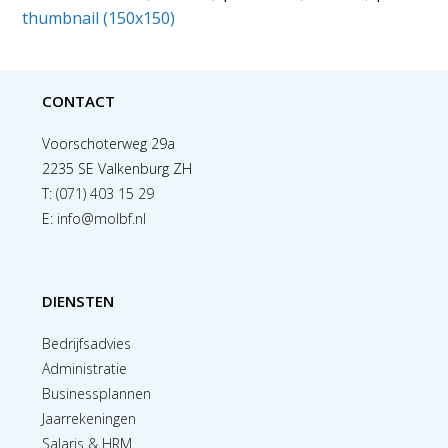
thumbnail (150x150)
CONTACT
Voorschoterweg 29a
2235 SE Valkenburg ZH
T:
(071) 403 15 29
E:
info@molbf.nl
DIENSTEN
Bedrijfsadvies
Administratie
Businessplannen
Jaarrekeningen
Salaris & HRM