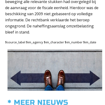
beweging alle relevante stukken had overgelegd bij
de aanvraag voor de fiscale eenheid. Hierdoor was de
beschikking van 2009 niet gebaseerd op volledige
informatie. De rechtbank verklaarde het beroep
ongegrond. De naheffingsaanslag omzetbelasting
bleef in stand.
$source_label $im_agency $im_character $im_number $im_date
* MEER NIEUWS