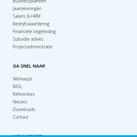
Businessplannen
Jaarrekeningen
Salaris & HRM
Bedrijfswaardering
Financiële begeleiding
Subsidie advies
Projectadministratie
GA SNEL NAAR
Werkwijze
MOL
Referenties
Nieuws
Downloads
Contact
NIEUWSBRIEF