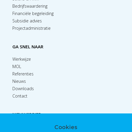
Bedrijfswaardering
Financiële begeleiding
Subsidie advies
Projectadministratie
GA SNEL NAAR
Werkwijze
MOL
Referenties
Nieuws
Downloads
Contact
NIEUWSBRIEF
Cookies
Inschrijven