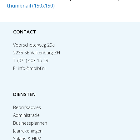
thumbnail (150x150)
CONTACT
Voorschoterweg 29a
2235 SE Valkenburg ZH
T:
(071) 403 15 29
E:
info@molbf.nl
DIENSTEN
Bedrijfsadvies
Administratie
Businessplannen
Jaarrekeningen
Salaris & HRM