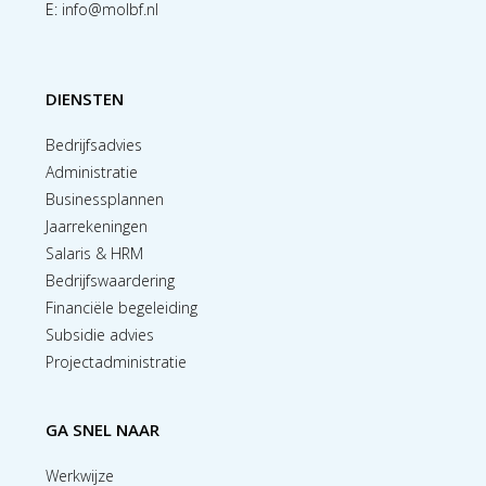
E:
info@molbf.nl
DIENSTEN
Bedrijfsadvies
Administratie
Businessplannen
Jaarrekeningen
Salaris & HRM
Bedrijfswaardering
Financiële begeleiding
Subsidie advies
Projectadministratie
GA SNEL NAAR
Werkwijze