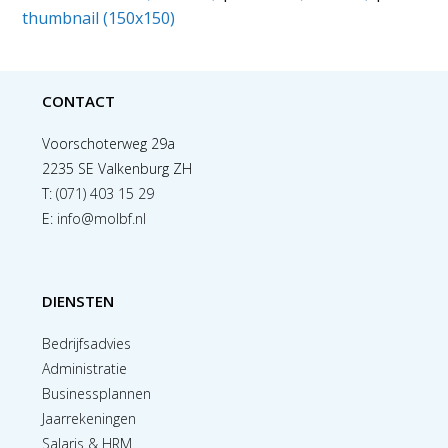
thumbnail (150x150)
CONTACT
Voorschoterweg 29a
2235 SE Valkenburg ZH
T:
(071) 403 15 29
E:
info@molbf.nl
DIENSTEN
Bedrijfsadvies
Administratie
Businessplannen
Jaarrekeningen
Salaris & HRM