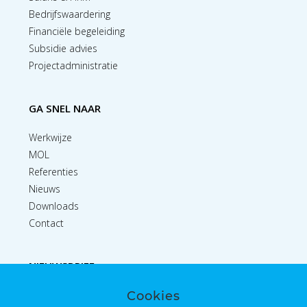
Bedrijfswaardering
Financiële begeleiding
Subsidie advies
Projectadministratie
GA SNEL NAAR
Werkwijze
MOL
Referenties
Nieuws
Downloads
Contact
NIEUWSBRIEF
Cookies
Inschrijven