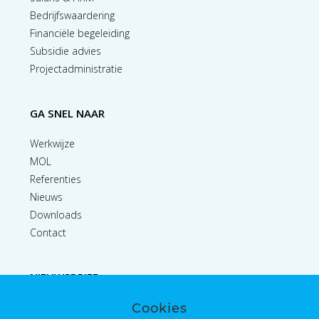
Bedrijfswaardering
Financiële begeleiding
Subsidie advies
Projectadministratie
GA SNEL NAAR
Werkwijze
MOL
Referenties
Nieuws
Downloads
Contact
NIEUWSBRIEF
Cookies
Inschrijven