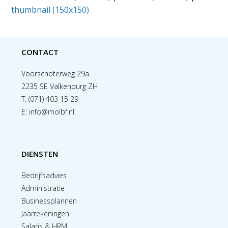
thumbnail (150x150)
CONTACT
Voorschoterweg 29a
2235 SE Valkenburg ZH
T:
(071) 403 15 29
E:
info@molbf.nl
DIENSTEN
Bedrijfsadvies
Administratie
Businessplannen
Jaarrekeningen
Salaris & HRM