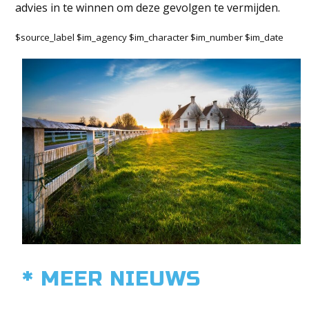
advies in te winnen om deze gevolgen te vermijden.
$source_label $im_agency $im_character $im_number $im_date
* MEER NIEUWS