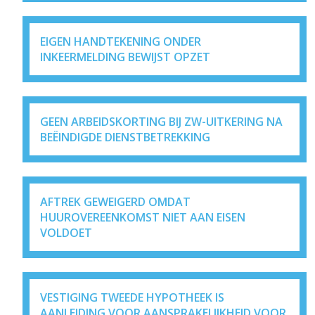
EIGEN HANDTEKENING ONDER
INKEERMELDING BEWIJST OPZET
GEEN ARBEIDSKORTING BIJ ZW-UITKERING NA
BEËINDIGDE DIENSTBETREKKING
AFTREK GEWEIGERD OMDAT
HUUROVEREENKOMST NIET AAN EISEN
VOLDOET
VESTIGING TWEEDE HYPOTHEEK IS
AANLEIDING VOOR AANSPRAKELIJKHEID VOOR