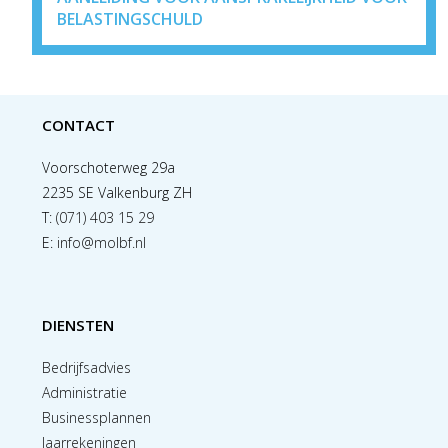
BELASTINGSCHULD
CONTACT
Voorschoterweg 29a
2235 SE Valkenburg ZH
T:
(071) 403 15 29
E:
info@molbf.nl
DIENSTEN
Bedrijfsadvies
Administratie
Businessplannen
Jaarrekeningen