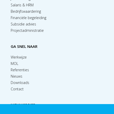
Salaris & HRM
Bedrijfswaardering
Financiële begeleiding
Subsidie advies
Projectadministratie
GA SNEL NAAR
Werkwijze
MOL
Referenties
Nieuws
Downloads
Contact
NIEUWSBRIEF