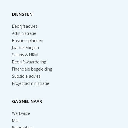
DIENSTEN
Bedrijfsadvies
Administratie
Businessplannen
Jaarrekeningen
Salaris & HRM
Bedrijfswaardering
Financiële begeleiding
Subsidie advies
Projectadministratie
GA SNEL NAAR
Werkwijze
MOL
Referenties