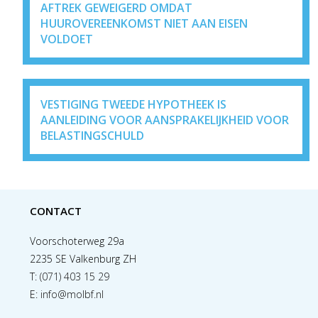
AFTREK GEWEIGERD OMDAT
HUUROVEREENKOMST NIET AAN EISEN
VOLDOET
VESTIGING TWEEDE HYPOTHEEK IS
AANLEIDING VOOR AANSPRAKELIJKHEID VOOR
BELASTINGSCHULD
CONTACT
Voorschoterweg 29a
2235 SE Valkenburg ZH
T:
(071) 403 15 29
E:
info@molbf.nl