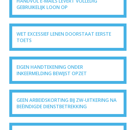
HANDVOL E-MAILS LEVERT VOLLEDIG
GEBRUIKELIJK LOON OP
WET EXCESSIEF LENEN DOORSTAAT EERSTE
TOETS
EIGEN HANDTEKENING ONDER
INKEERMELDING BEWIJST OPZET
GEEN ARBEIDSKORTING BIJ ZW-UITKERING NA
BEËINDIGDE DIENSTBETREKKING