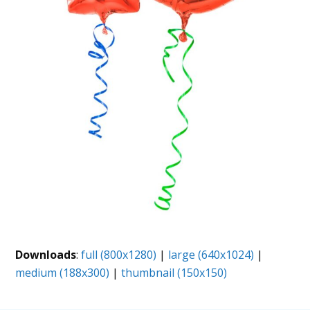
Downloads
:
full (800x1280)
|
large (640x1024)
|
medium (188x300)
|
thumbnail (150x150)