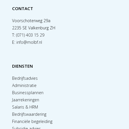
CONTACT
Voorschoterweg 29a
2235 SE Valkenburg ZH
T:
(071) 403 15 29
E:
info@molbf.nl
DIENSTEN
Bedrijfsadvies
Administratie
Businessplannen
Jaarrekeningen
Salaris & HRM
Bedrijfswaardering
Financiële begeleiding
Subsidie advies