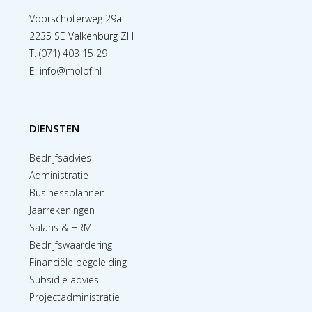
Voorschoterweg 29a
2235 SE Valkenburg ZH
T:
(071) 403 15 29
E:
info@molbf.nl
DIENSTEN
Bedrijfsadvies
Administratie
Businessplannen
Jaarrekeningen
Salaris & HRM
Bedrijfswaardering
Financiële begeleiding
Subsidie advies
Projectadministratie