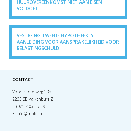
HUUROVEREENKOMST NIET AAN EISEN
VOLDOET
VESTIGING TWEEDE HYPOTHEEK IS
AANLEIDING VOOR AANSPRAKELIJKHEID VOOR
BELASTINGSCHULD
CONTACT
Voorschoterweg 29a
2235 SE Valkenburg ZH
T:
(071) 403 15 29
E:
info@molbf.nl