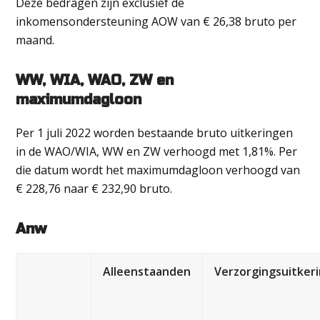
Deze bedragen zijn exclusief de
inkomensondersteuning AOW van € 26,38 bruto per
maand.
WW, WIA, WAO, ZW en
maximumdagloon
Per 1 juli 2022 worden bestaande bruto uitkeringen
in de WAO/WIA, WW en ZW verhoogd met 1,81%. Per
die datum wordt het maximumdagloon verhoogd van
€ 228,76 naar € 232,90 bruto.
Anw
Alleenstaanden
Verzorgingsuitker