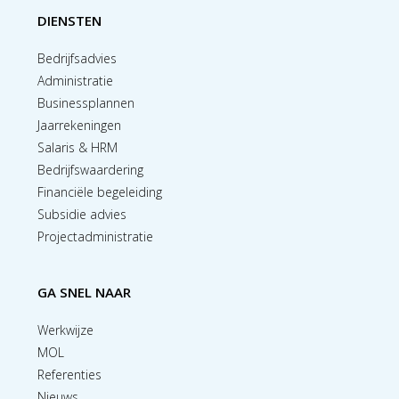
DIENSTEN
Bedrijfsadvies
Administratie
Businessplannen
Jaarrekeningen
Salaris & HRM
Bedrijfswaardering
Financiële begeleiding
Subsidie advies
Projectadministratie
GA SNEL NAAR
Werkwijze
MOL
Referenties
Nieuws