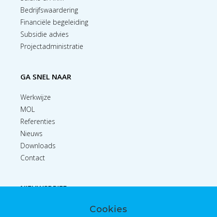
Bedrijfswaardering
Financiële begeleiding
Subsidie advies
Projectadministratie
GA SNEL NAAR
Werkwijze
MOL
Referenties
Nieuws
Downloads
Contact
NIEUWSBRIEF
Cookies
Inschrijven