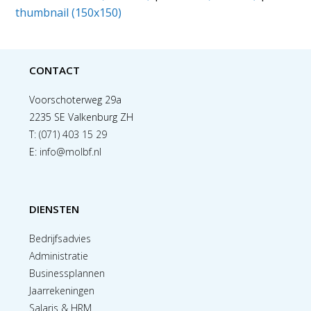
thumbnail (150x150)
CONTACT
Voorschoterweg 29a
2235 SE Valkenburg ZH
T:
(071) 403 15 29
E:
info@molbf.nl
DIENSTEN
Bedrijfsadvies
Administratie
Businessplannen
Jaarrekeningen
Salaris & HRM