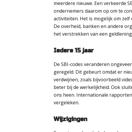
meerdere nieuwe. Een verkeerde SB
ondernemers daarom op om te contr
activiteiten. Het is mogelijk om ze
De overheid, banken en andere orga
het verstrekken van een geldlening
Iedere 15 jaar
De SBI-codes veranderen ongeveer 
geregeld. Dit gebeurt omdat er nie
verdwijnen, zoals bijvoorbeeld vid
beter bij de werkelijkheid. Ook slu
ons heen. Internationale rapporte
vergeleken.
Wijzigingen