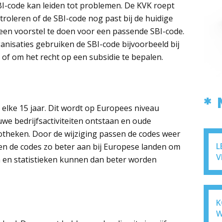
I-code kan leiden tot problemen. De KVK roept
oleren of de SBI-code nog past bij de huidige
lf een voorstel te doen voor een passende SBI-code.
nisaties gebruiken de SBI-code bijvoorbeeld bij
 of om het recht op een subsidie te bepalen.
*
elke 15 jaar. Dit wordt op Europees niveau
uwe bedrijfsactiviteiten ontstaan en oude
eotheken. Door de wijziging passen de codes weer
L
iten de codes zo beter aan bij Europese landen om
V
n en statistieken kunnen dan beter worden
K
W