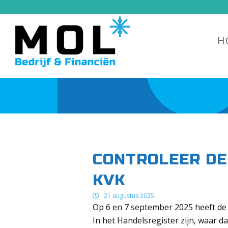
H
CONTROLEER DE
KVK
21 augustus 2025
Op 6 en 7 september 2025 heeft de K
In het Handelsregister zijn, waar 