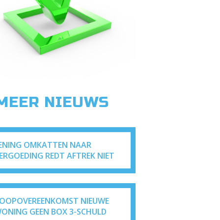
 MEER NIEUWS
ENING OMKATTEN NAAR
ERGOEDING REDT AFTREK NIET
OOPOVEREENKOMST NIEUWE
ONING GEEN BOX 3-SCHULD