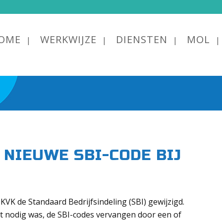
OME
WERKWIJZE
DIENSTEN
MOL
 NIEUWE SBI-CODE BIJ
VK de Standaard Bedrijfsindeling (SBI) gewijzigd.
dat nodig was, de SBI-codes vervangen door een of