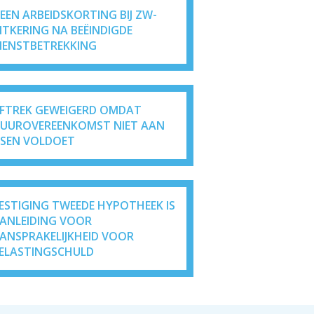
EEN ARBEIDSKORTING BIJ ZW-
ITKERING NA BEËINDIGDE
IENSTBETREKKING
FTREK GEWEIGERD OMDAT
UUROVEREENKOMST NIET AAN
ISEN VOLDOET
ESTIGING TWEEDE HYPOTHEEK IS
ANLEIDING VOOR
ANSPRAKELIJKHEID VOOR
ELASTINGSCHULD