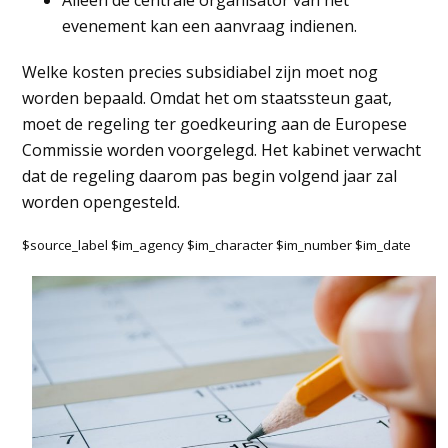
Alleen de centrale organisator van het
evenement kan een aanvraag indienen.
Welke kosten precies subsidiabel zijn moet nog
worden bepaald. Omdat het om staatssteun gaat,
moet de regeling ter goedkeuring aan de Europese
Commissie worden voorgelegd. Het kabinet verwacht
dat de regeling daarom pas begin volgend jaar zal
worden opengesteld.
$source_label $im_agency $im_character $im_number $im_date