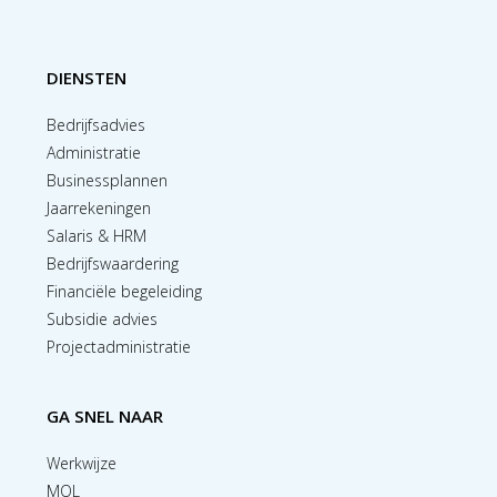
DIENSTEN
Bedrijfsadvies
Administratie
Businessplannen
Jaarrekeningen
Salaris & HRM
Bedrijfswaardering
Financiële begeleiding
Subsidie advies
Projectadministratie
GA SNEL NAAR
Werkwijze
MOL