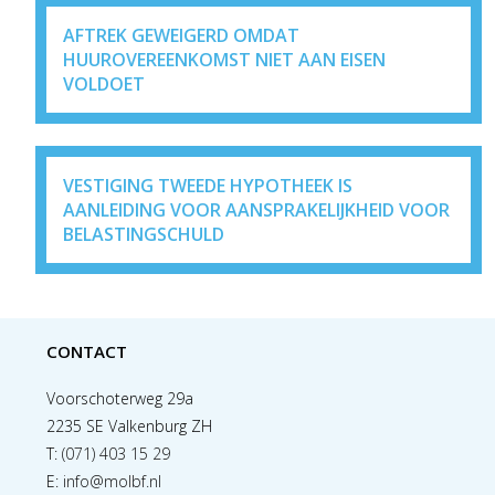
AFTREK GEWEIGERD OMDAT
HUUROVEREENKOMST NIET AAN EISEN
VOLDOET
VESTIGING TWEEDE HYPOTHEEK IS
AANLEIDING VOOR AANSPRAKELIJKHEID VOOR
BELASTINGSCHULD
CONTACT
Voorschoterweg 29a
2235 SE Valkenburg ZH
T:
(071) 403 15 29
E:
info@molbf.nl