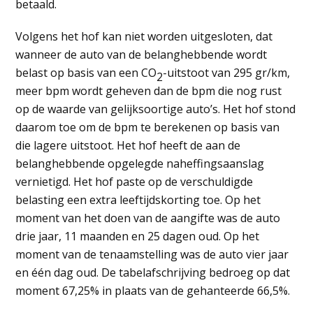
betaald.
Volgens het hof kan niet worden uitgesloten, dat
wanneer de auto van de belanghebbende wordt
belast op basis van een CO
-uitstoot van 295 gr/km,
2
meer bpm wordt geheven dan de bpm die nog rust
op de waarde van gelijksoortige auto’s. Het hof stond
daarom toe om de bpm te berekenen op basis van
die lagere uitstoot. Het hof heeft de aan de
belanghebbende opgelegde naheffingsaanslag
vernietigd. Het hof paste op de verschuldigde
belasting een extra leeftijdskorting toe. Op het
moment van het doen van de aangifte was de auto
drie jaar, 11 maanden en 25 dagen oud. Op het
moment van de tenaamstelling was de auto vier jaar
en één dag oud. De tabelafschrijving bedroeg op dat
moment 67,25% in plaats van de gehanteerde 66,5%.