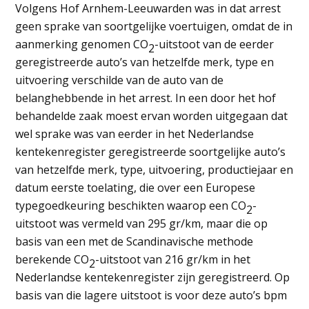
Volgens Hof Arnhem-Leeuwarden was in dat arrest
geen sprake van soortgelijke voertuigen, omdat de in
aanmerking genomen CO
-uitstoot van de eerder
2
geregistreerde auto’s van hetzelfde merk, type en
uitvoering verschilde van de auto van de
belanghebbende in het arrest. In een door het hof
behandelde zaak moest ervan worden uitgegaan dat
wel sprake was van eerder in het Nederlandse
kentekenregister geregistreerde soortgelijke auto’s
van hetzelfde merk, type, uitvoering, productiejaar en
datum eerste toelating, die over een Europese
typegoedkeuring beschikten waarop een CO
-
2
uitstoot was vermeld van 295 gr/km, maar die op
basis van een met de Scandinavische methode
berekende CO
-uitstoot van 216 gr/km in het
2
Nederlandse kentekenregister zijn geregistreerd. Op
basis van die lagere uitstoot is voor deze auto’s bpm