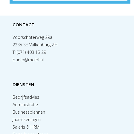
CONTACT
Voorschoterweg 29a
2235 SE Valkenburg ZH
T:
(071) 403 15 29
E:
info@molbf.nl
DIENSTEN
Bedrijfsadvies
Administratie
Businessplannen
Jaarrekeningen
Salaris & HRM