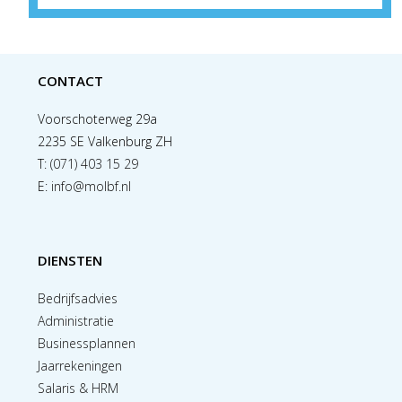
CONTACT
Voorschoterweg 29a
2235 SE Valkenburg ZH
T:
(071) 403 15 29
E:
info@molbf.nl
DIENSTEN
Bedrijfsadvies
Administratie
Businessplannen
Jaarrekeningen
Salaris & HRM