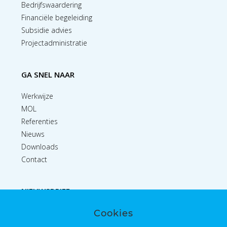
Bedrijfswaardering
Financiële begeleiding
Subsidie advies
Projectadministratie
GA SNEL NAAR
Werkwijze
MOL
Referenties
Nieuws
Downloads
Contact
NIEUWSBRIEF
Cookies
Inschrijven