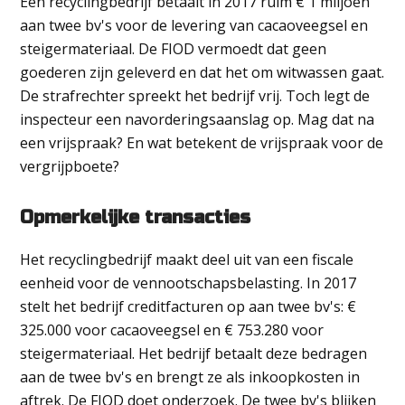
Een recyclingbedrijf betaalt in 2017 ruim € 1 miljoen
aan twee bv's voor de levering van cacaoveegsel en
steigermateriaal. De FIOD vermoedt dat geen
goederen zijn geleverd en dat het om witwassen gaat.
De strafrechter spreekt het bedrijf vrij. Toch legt de
inspecteur een navorderingsaanslag op. Mag dat na
een vrijspraak? En wat betekent de vrijspraak voor de
vergrijpboete?
Opmerkelijke transacties
Het recyclingbedrijf maakt deel uit van een fiscale
eenheid voor de vennootschapsbelasting. In 2017
stelt het bedrijf creditfacturen op aan twee bv's: €
325.000 voor cacaoveegsel en € 753.280 voor
steigermateriaal. Het bedrijf betaalt deze bedragen
aan de twee bv's en brengt ze als inkoopkosten in
aftrek. De FIOD doet onderzoek. De twee bv's blijken