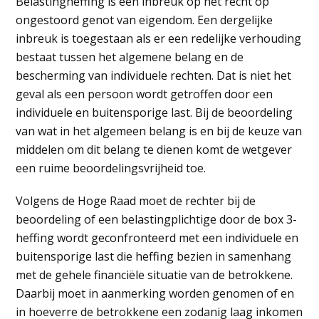
Belastingheffing is een inbreuk op het recht op
ongestoord genot van eigendom. Een dergelijke
inbreuk is toegestaan als er een redelijke verhouding
bestaat tussen het algemene belang en de
bescherming van individuele rechten. Dat is niet het
geval als een persoon wordt getroffen door een
individuele en buitensporige last. Bij de beoordeling
van wat in het algemeen belang is en bij de keuze van
middelen om dit belang te dienen komt de wetgever
een ruime beoordelingsvrijheid toe.
Volgens de Hoge Raad moet de rechter bij de
beoordeling of een belastingplichtige door de box 3-
heffing wordt geconfronteerd met een individuele en
buitensporige last die heffing bezien in samenhang
met de gehele financiële situatie van de betrokkene.
Daarbij moet in aanmerking worden genomen of en
in hoeverre de betrokkene een zodanig laag inkomen