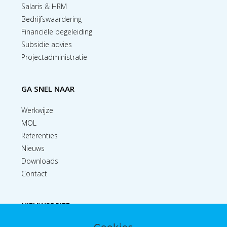
Salaris & HRM
Bedrijfswaardering
Financiële begeleiding
Subsidie advies
Projectadministratie
GA SNEL NAAR
Werkwijze
MOL
Referenties
Nieuws
Downloads
Contact
NIEUWSBRIEF