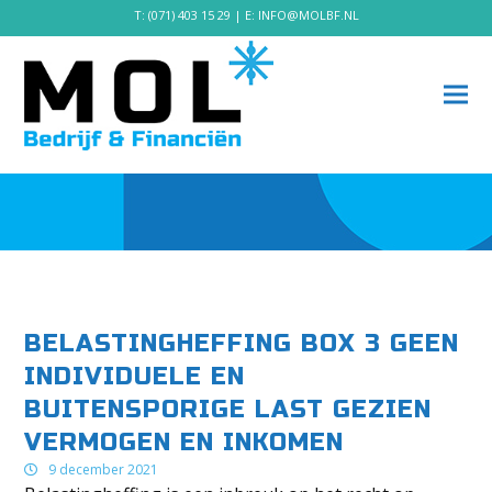
T:
(071) 403 15 29
| E:
INFO@MOLBF.NL
BELASTINGHEFFING BOX 3 GEEN
INDIVIDUELE EN
BUITENSPORIGE LAST GEZIEN
VERMOGEN EN INKOMEN
9 december 2021