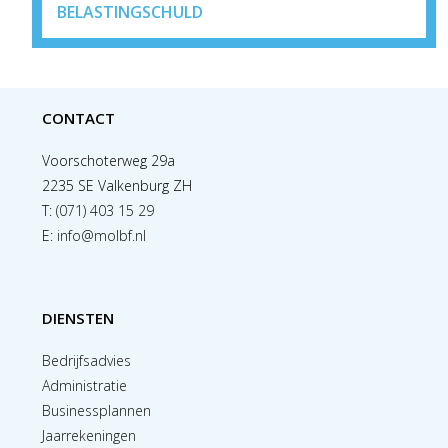
BELASTINGSCHULD
CONTACT
Voorschoterweg 29a
2235 SE Valkenburg ZH
T:
(071) 403 15 29
E:
info@molbf.nl
DIENSTEN
Bedrijfsadvies
Administratie
Businessplannen
Jaarrekeningen