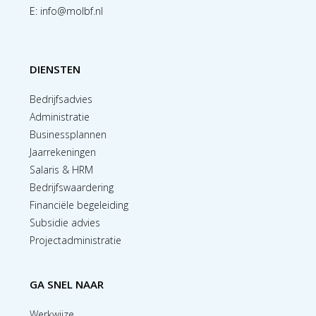
E:
info@molbf.nl
DIENSTEN
Bedrijfsadvies
Administratie
Businessplannen
Jaarrekeningen
Salaris & HRM
Bedrijfswaardering
Financiële begeleiding
Subsidie advies
Projectadministratie
GA SNEL NAAR
Werkwijze