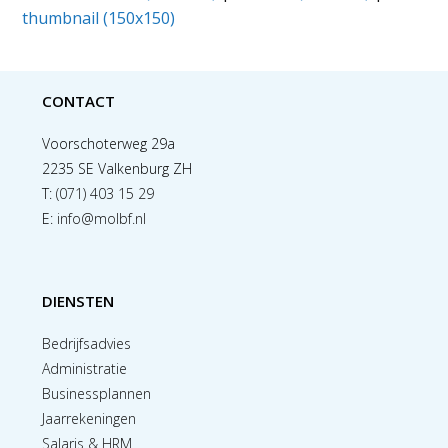
thumbnail (150x150)
CONTACT
Voorschoterweg 29a
2235 SE Valkenburg ZH
T:
(071) 403 15 29
E:
info@molbf.nl
DIENSTEN
Bedrijfsadvies
Administratie
Businessplannen
Jaarrekeningen
Salaris & HRM