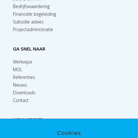
Bedrijfswaardering
Financiële begeleiding
Subsidie advies
Projectadministratie
GA SNEL NAAR
Werkwijze
MOL
Referenties
Nieuws
Downloads
Contact
NIEUWSBRIEF
Cookies
Inschrijven