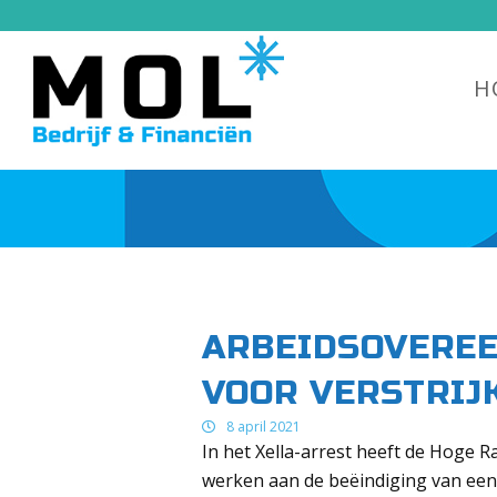
H
ARBEIDSOVEREE
VOOR VERSTRIJ
8 april 2021
In het Xella-arrest heeft de Hoge
werken aan de beëindiging van een