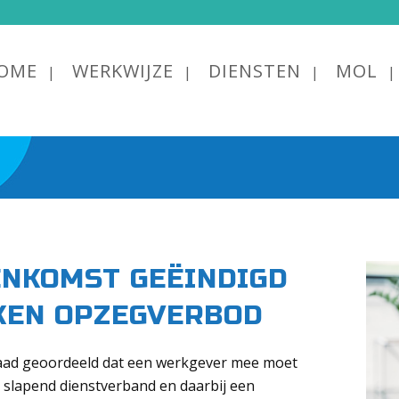
OME
WERKWIJZE
DIENSTEN
MOL
NKOMST GEËINDIGD
KEN OPZEGVERBOD
 Raad geoordeeld dat een werkgever mee moet
 slapend dienstverband en daarbij een