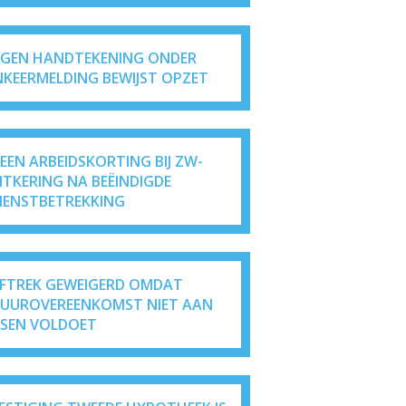
IGEN HANDTEKENING ONDER
NKEERMELDING BEWIJST OPZET
EEN ARBEIDSKORTING BIJ ZW-
ITKERING NA BEËINDIGDE
IENSTBETREKKING
FTREK GEWEIGERD OMDAT
UUROVEREENKOMST NIET AAN
ISEN VOLDOET