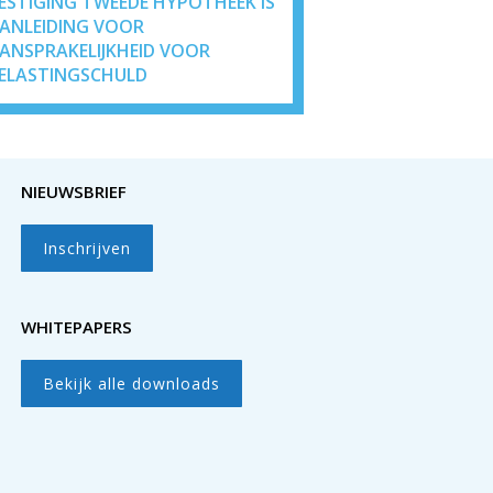
ESTIGING TWEEDE HYPOTHEEK IS
ANLEIDING VOOR
ANSPRAKELIJKHEID VOOR
ELASTINGSCHULD
NIEUWSBRIEF
Inschrijven
WHITEPAPERS
Bekijk alle downloads