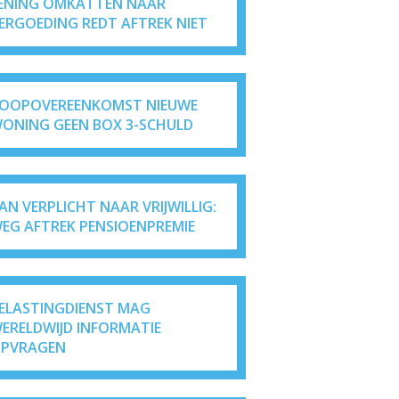
ENING OMKATTEN NAAR
ERGOEDING REDT AFTREK NIET
OOPOVEREENKOMST NIEUWE
ONING GEEN BOX 3-SCHULD
AN VERPLICHT NAAR VRIJWILLIG:
EG AFTREK PENSIOENPREMIE
ELASTINGDIENST MAG
ERELDWIJD INFORMATIE
PVRAGEN