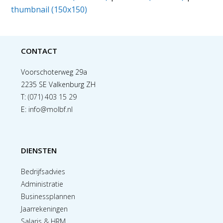
thumbnail (150x150)
CONTACT
Voorschoterweg 29a
2235 SE Valkenburg ZH
T:
(071) 403 15 29
E:
info@molbf.nl
DIENSTEN
Bedrijfsadvies
Administratie
Businessplannen
Jaarrekeningen
Salaris & HRM