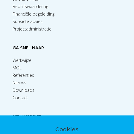
Bedrijfswaardering
Financiële begeleiding
Subsidie advies
Projectadministratie
GA SNEL NAAR
Werkwijze
MOL
Referenties
Nieuws
Downloads
Contact
NIEUWSBRIEF
Cookies
Inschrijven