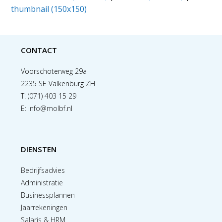
thumbnail (150x150)
CONTACT
Voorschoterweg 29a
2235 SE Valkenburg ZH
T:
(071) 403 15 29
E:
info@molbf.nl
DIENSTEN
Bedrijfsadvies
Administratie
Businessplannen
Jaarrekeningen
Salaris & HRM