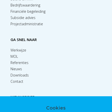
Bedrijfswaardering
Financiële begeleiding
Subsidie advies
Projectadministratie
GA SNEL NAAR
Werkwijze
MOL
Referenties
Nieuws
Downloads
Contact
NIEUWSBRIEF
Cookies
Inschrijven