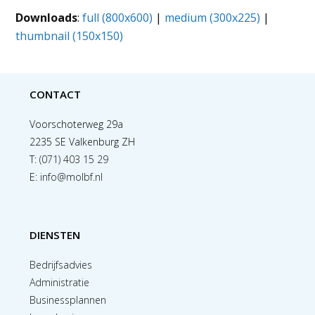
Downloads
:
full (800x600)
|
medium (300x225)
|
thumbnail (150x150)
CONTACT
Voorschoterweg 29a
2235 SE Valkenburg ZH
T:
(071) 403 15 29
E:
info@molbf.nl
DIENSTEN
Bedrijfsadvies
Administratie
Businessplannen