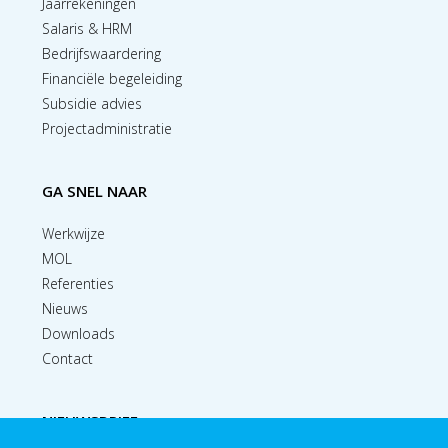
Jaarrekeningen
Salaris & HRM
Bedrijfswaardering
Financiële begeleiding
Subsidie advies
Projectadministratie
GA SNEL NAAR
Werkwijze
MOL
Referenties
Nieuws
Downloads
Contact
NIEUWSBRIEF