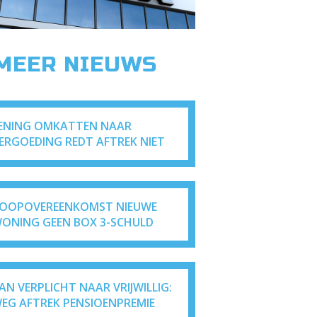
 MEER NIEUWS
ENING OMKATTEN NAAR
ERGOEDING REDT AFTREK NIET
OOPOVEREENKOMST NIEUWE
ONING GEEN BOX 3-SCHULD
AN VERPLICHT NAAR VRIJWILLIG:
EG AFTREK PENSIOENPREMIE