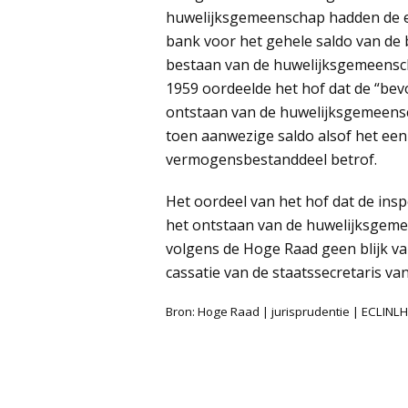
huwelijksgemeenschap hadden de e
bank voor het gehele saldo van de
bestaan van de huwelijksgemeenscha
1959 oordeelde het hof dat de “be
ontstaan van de huwelijksgemeensc
toen aanwezige saldo alsof het ee
vermogensbestanddeel betrof.
Het oordeel van het hof dat de insp
het ontstaan van de huwelijksgem
volgens de Hoge Raad geen blijk va
cassatie van de staatssecretaris va
Bron: Hoge Raad | jurisprudentie | ECLIN