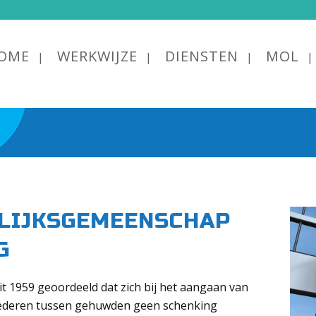
OME
WERKWIJZE
DIENSTEN
MOL
LIJKSGEMEENSCHAP
G
it 1959 geoordeeld dat zich bij het aangaan van
ederen tussen gehuwden geen schenking