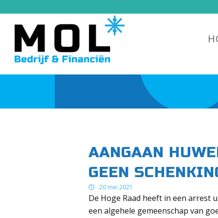
H
AANGAAN HUWE
GEEN SCHENKIN
20 mei 2021
De Hoge Raad heeft in een arrest u
een algehele gemeenschap van go