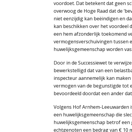
voordoet. Dat betekent dat geen sch
overwoog de Hoge Raad dat de ‘be
niet eenzijdig kan beëindigen en d
kan beschikken over het voordeel
een hem afzonderlijk toekomend ve
vermogensverschuivingen tussen ec
huwelijksgemeenschap worden vast
Door in de Successiewet te verwijz
bewerkstelligd dat van een belastba
inspecteur aannemelijk kan maken
vermogen van de begunstigde tot 
bevoordeeld doordat een ander dat
Volgens Hof Arnhem-Leeuwarden is 
een huwelijksgemeenschap die sle
huwelijksgemeenschap betrof een 
echtgenoten een bedrag van € 10 mi