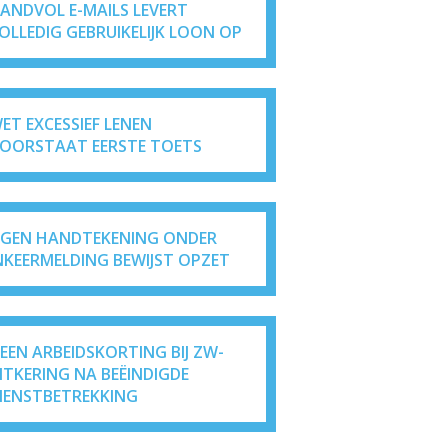
ANDVOL E-MAILS LEVERT
OLLEDIG GEBRUIKELIJK LOON OP
ET EXCESSIEF LENEN
OORSTAAT EERSTE TOETS
IGEN HANDTEKENING ONDER
NKEERMELDING BEWIJST OPZET
EEN ARBEIDSKORTING BIJ ZW-
ITKERING NA BEËINDIGDE
IENSTBETREKKING