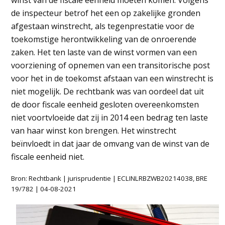
winst van de fiscale eenheid moeten komen. Volgens
de inspecteur betrof het een op zakelijke gronden
afgestaan winstrecht, als tegenprestatie voor de
toekomstige herontwikkeling van de onroerende
zaken. Het ten laste van de winst vormen van een
voorziening of opnemen van een transitorische post
voor het in de toekomst afstaan van een winstrecht is
niet mogelijk. De rechtbank was van oordeel dat uit
de door fiscale eenheid gesloten overeenkomsten
niet voortvloeide dat zij in 2014 een bedrag ten laste
van haar winst kon brengen. Het winstrecht
beïnvloedt in dat jaar de omvang van de winst van de
fiscale eenheid niet.
Bron: Rechtbank | jurisprudentie | ECLINLRBZWB20214038, BRE
19/782 | 04-08-2021