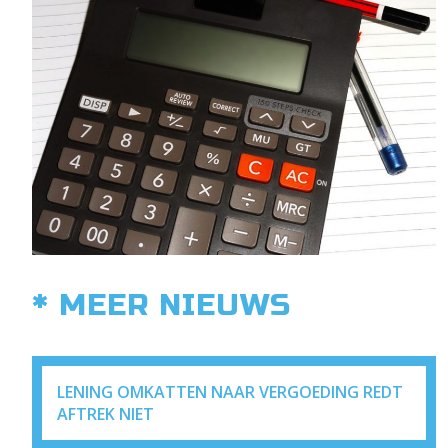
* MEER NIEUWS
LENING OMKATTEN NAAR VERGOEDING REDT
AFTREK NIET