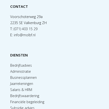
CONTACT
Voorschoterweg 29a
2235 SE Valkenburg ZH
T:
(071) 403 15 29
E:
info@molbf.nl
DIENSTEN
Bedrijfsadvies
Administratie
Businessplannen
Jaarrekeningen
Salaris & HRM
Bedrijfswaardering
Financiële begeleiding
Subsidie advies