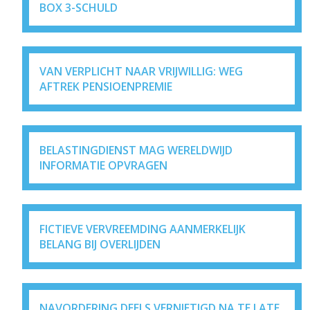
BOX 3-SCHULD
VAN VERPLICHT NAAR VRIJWILLIG: WEG
AFTREK PENSIOENPREMIE
BELASTINGDIENST MAG WERELDWIJD
INFORMATIE OPVRAGEN
FICTIEVE VERVREEMDING AANMERKELIJK
BELANG BIJ OVERLIJDEN
NAVORDERING DEELS VERNIETIGD NA TE LATE