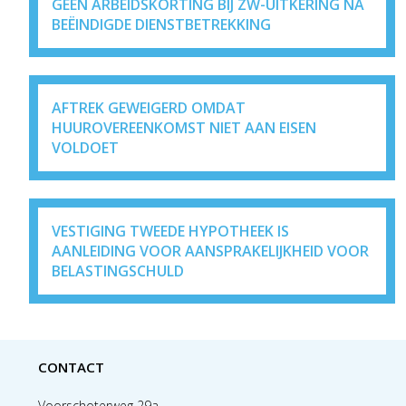
GEEN ARBEIDSKORTING BIJ ZW-UITKERING NA
BEËINDIGDE DIENSTBETREKKING
AFTREK GEWEIGERD OMDAT
HUUROVEREENKOMST NIET AAN EISEN
VOLDOET
VESTIGING TWEEDE HYPOTHEEK IS
AANLEIDING VOOR AANSPRAKELIJKHEID VOOR
BELASTINGSCHULD
CONTACT
Voorschoterweg 29a