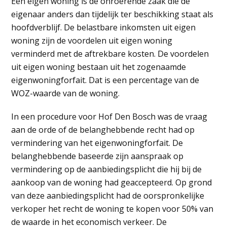
Een eigen woning is de onroerende zaak die de
eigenaar anders dan tijdelijk ter beschikking staat als
hoofdverblijf. De belastbare inkomsten uit eigen
woning zijn de voordelen uit eigen woning
verminderd met de aftrekbare kosten. De voordelen
uit eigen woning bestaan uit het zogenaamde
eigenwoningforfait. Dat is een percentage van de
WOZ-waarde van de woning.
In een procedure voor Hof Den Bosch was de vraag
aan de orde of de belanghebbende recht had op
vermindering van het eigenwoningforfait. De
belanghebbende baseerde zijn aanspraak op
vermindering op de aanbiedingsplicht die hij bij de
aankoop van de woning had geaccepteerd. Op grond
van deze aanbiedingsplicht had de oorspronkelijke
verkoper het recht de woning te kopen voor 50% van
de waarde in het economisch verkeer. De