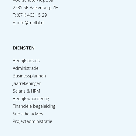
2235 SE Valkenburg ZH
T:
(071) 403 15 29
E:
info@molbf.nl
DIENSTEN
Bedrijfsadvies
Administratie
Businessplannen
Jaarrekeningen
Salaris & HRM
Bedrijfswaardering
Financiële begeleiding
Subsidie advies
Projectadministratie