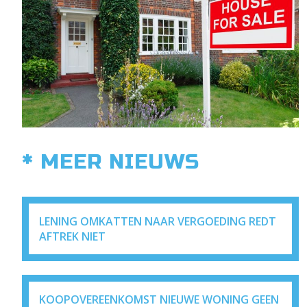
* MEER NIEUWS
LENING OMKATTEN NAAR VERGOEDING REDT
AFTREK NIET
KOOPOVEREENKOMST NIEUWE WONING GEEN